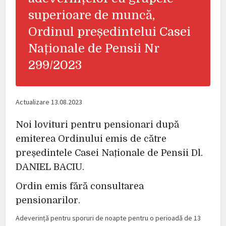
superioare de muncă,
Ordinul președintelui Casei
Naționale de Pensii Nr
299/2023
Actualizare 13.08.2023
Noi lovituri pentru pensionari după
emiterea Ordinului emis de către
președintele Casei Naționale de Pensii Dl.
DANIEL BACIU.
Ordin emis fără consultarea
pensionarilor.
Adeverință pentru sporuri de noapte pentru o perioadă de 13