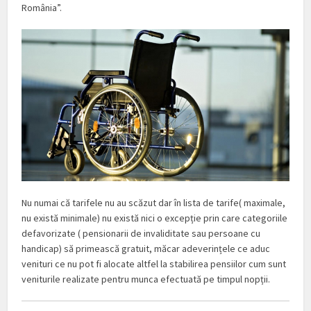
România”.
Nu numai că tarifele nu au scăzut dar în lista de tarife( maximale,
nu există minimale) nu există nici o excepție prin care categoriile
defavorizate ( pensionarii de invaliditate sau persoane cu
handicap) să primească gratuit, măcar adeverințele ce aduc
venituri ce nu pot fi alocate altfel la stabilirea pensiilor cum sunt
veniturile realizate pentru munca efectuată pe timpul nopții.