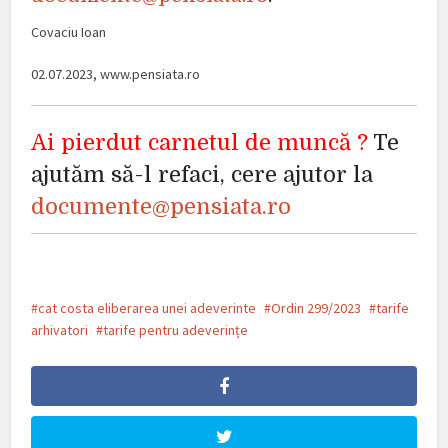
Covaciu Ioan
02.07.2023, www.pensiata.ro
Ai pierdut carnetul de muncă ?
Te
ajutăm să-l refaci, cere ajutor la
documente@pensiata.ro
cat costa eliberarea unei adeverinte
Ordin 299/2023
tarife
arhivatori
tarife pentru adeverințe