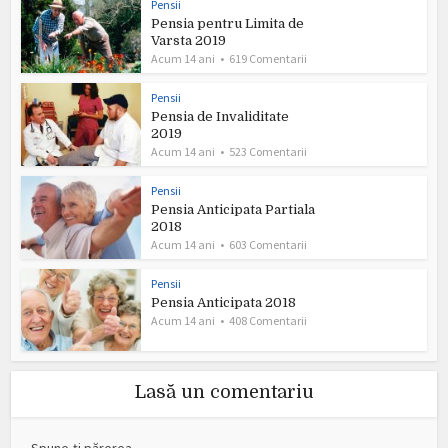
Pensii
Pensia pentru Limita de
Varsta 2019
Acum 14 ani
619 Comentarii
Pensii
Pensia de Invaliditate
2019
Acum 14 ani
523 Comentarii
Pensii
Pensia Anticipata Partiala
2018
Acum 14 ani
603 Comentarii
Pensii
Pensia Anticipata 2018
Acum 14 ani
408 Comentarii
Lasă un comentariu