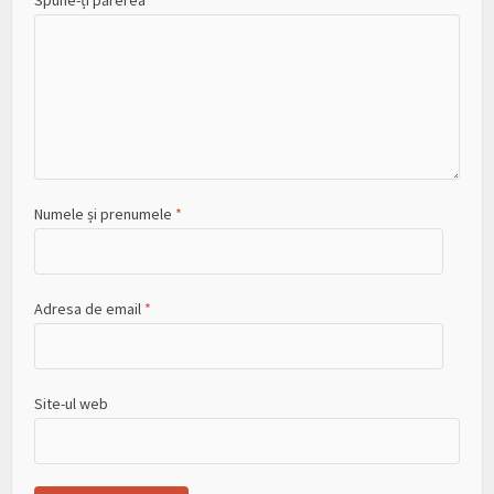
Spune-ți părerea
Numele și prenumele
*
Adresa de email
*
Site-ul web