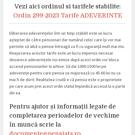
Vezi aici ordinul si tarifele stabilite:
Ordin 299-2023 Tarife ADEVERINTE
Eliberarea adeverințelor într-un timp stabilit este un lucru
așteptat de către pensionari dar numărul celor care își vor mai
permite să aibă o pensie întreagă va fi cu siguranță mult mai mic.
Reașezarea acestor tarife este un lucru imperios necesar
deoarece adeverințele noi emise după acest ordin vor bloca
accesul pensionarilor la arhive. Să dai 1000-1500 lei pe
adeverințe pentru care pensia se majorează cu 45-60 lei nu va
mai fi de dorit. Realitatea crudă e că pensia este o proprietate
pe care acum prin acest ordin statul împiedică accesul la o parte
din ea.
Pentru ajutor și informații legate de
completarea perioadelor de vechime
în muncă scrie la
documente@pensiata.ro
.