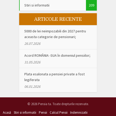
Stiri si informatii
209
ARTICOLE RECENTE
5000 de lei neimpozabili din 2027 pentru
aceasta categorie de pensionari;
26.07.2026
Acord ROMÂNIA -SUA în domeniul pensiilor;
31.05.2026
Plata esalonata a pensiei private a fost
legiferata
06.01.2026
© 2026 Pensia ta. Toate drepturile rezervate.
Acasă
Stiri si informatii
Pensii
Calcul Pensii
Indemnizatii