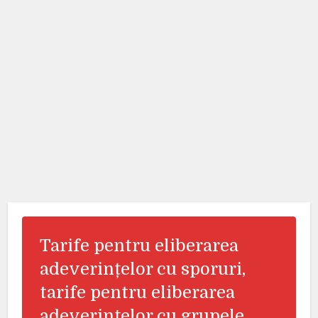
Tarife pentru eliberarea
adeverințelor cu sporuri,
tarife pentru eliberarea
adeverințelor cu grupele