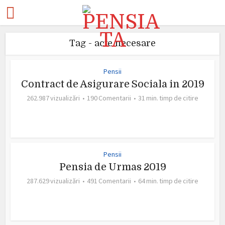
Tag - acte necesare
Pensii
Contract de Asigurare Sociala in 2019
262.987 vizualizări
190 Comentarii
31 min. timp de citire
Pensii
Pensia de Urmas 2019
287.629 vizualizări
491 Comentarii
64 min. timp de citire