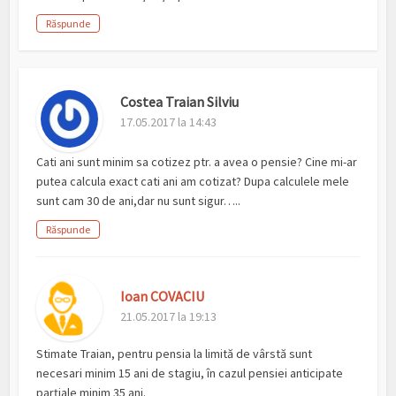
Răspunde
Costea Traian Silviu
17.05.2017 la 14:43
Cati ani sunt minim sa cotizez ptr. a avea o pensie? Cine mi-ar
putea calcula exact cati ani am cotizat? Dupa calculele mele
sunt cam 30 de ani,dar nu sunt sigur…..
Răspunde
Ioan COVACIU
21.05.2017 la 19:13
Stimate Traian, pentru pensia la limită de vârstă sunt
necesari minim 15 ani de stagiu, în cazul pensiei anticipate
parţiale minim 35 ani.