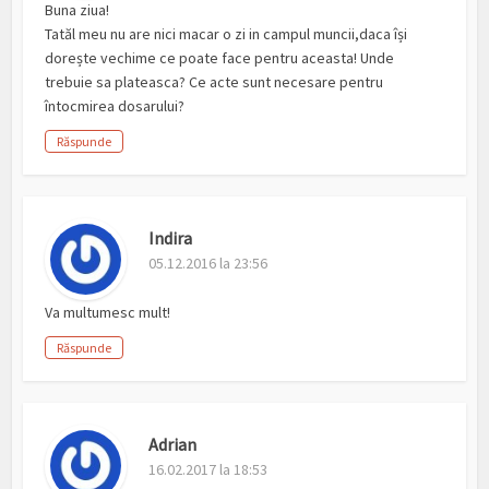
Buna ziua!
Tatăl meu nu are nici macar o zi in campul muncii,daca își
dorește vechime ce poate face pentru aceasta! Unde
trebuie sa plateasca? Ce acte sunt necesare pentru
întocmirea dosarului?
Răspunde
Indira
05.12.2016 la 23:56
Va multumesc mult!
Răspunde
Adrian
16.02.2017 la 18:53