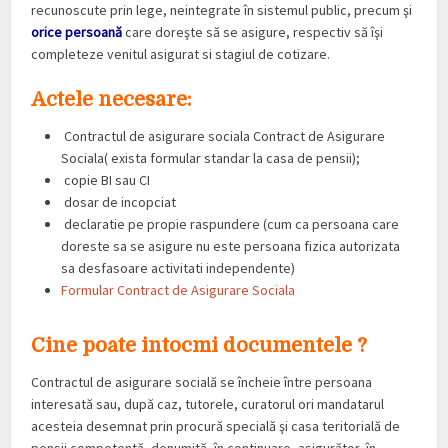
recunoscute prin lege, neintegrate în sistemul public, precum şi
orice persoană
care doreşte să se asigure, respectiv să îşi
completeze venitul asigurat si stagiul de cotizare.
Actele necesare:
Contractul de asigurare sociala Contract de Asigurare
Sociala( exista formular standar la casa de pensii);
copie BI sau CI
dosar de incopciat
declaratie pe propie raspundere (cum ca persoana care
doreste sa se asigure nu este persoana fizica autorizata
sa desfasoare activitati independente)
Formular Contract de Asigurare Sociala
Cine poate intocmi documentele ?
Contractul de asigurare socială se încheie între persoana
interesată sau, după caz, tutorele, curatorul ori mandatarul
acesteia desemnat prin procură specială şi casa teritorială de