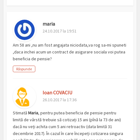
maria
24.10.2017 la 19:51
Am 58 ani ,nu am fost angajata niciodata,va rog sa-mi spuneti
,daca inchei acum un contract de asigurare sociala voi putea
beneficia de pensie?
Răspunde
Ioan COVACIU
26.10.2017 la 17:36
Stimată
Maria
, pentru putea beneficia de pensie pentru
limită de vârstă trebuie să cotizați 15 ani (pînă la 73 de ani)
dacă nu veți achita cum 5 ani retroactiv (data limită 31
decembrie 2017). În cazul în care începeți cotizarea singura