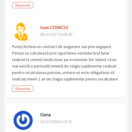
Răspunde
Ioan COVACIU
06.10.2017 la 08:40
Puteți încheia un contract de asigurare sau prin angajare.
Pensia se calculează prin raportarea venitului brut lunar
realizat la venitul mediu lunar pe economie. De reținut că nu
mai există o perioadă minimă de stagiu suplimentar realizat
pentru recalcularea pensiei, urmare nu este obligatoriu să
realizați minim 1 an de stagiu suplimentar pentru recalculare.
Răspunde
Oana
14.10.2016 la 15:31