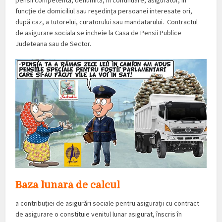
pensii competentă, denumită, în continuare, asigurător, în
funcţie de domiciliul sau reşedinţa persoanei interesate ori,
după caz, a tutorelui, curatorului sau mandatarului. Contractul
de asigurare sociala se incheie la Casa de Pensii Publice
Judeteana sau de Sector.
Baza lunară de calcul
a contribuţiei de asigurări sociale pentru asiguraţii cu contract
de asigurare o constituie venitul lunar asigurat, înscris în