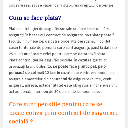
cotizare realizat se valorifică la stabilirea dreptului de pensie.
Cum se face plata?
Plata contribuţiei de asigurări sociale se face lunar de către
asiguraţii în baza unui contract de asigurare sau plata poate fi
făcută, în numele lor, de către orice altă persoană, în contul
casei teritoriale de pensii la care sunt asiguraţi, până la data de
25 a lunii următoare celei pentru care se datorează plata.
Plata contribuţiei de asigurări sociale, în cazul asiguraţilor
prevăzuţi la art. 6 alin. (2),
se poate face şi anticipat, pe o
perioadă de cel mult 12 luni
. In cazul in care intervin modificari
asupra elementelor din contractul de asigurare (nume, venit
asigurat, adresa, act identitate) este obligatorie incheierea unui
act aditional, in termen de 30 de zile de la modificare.
Care sunt pensiile pentru care se
poate cotiza prin contract de asigurare
socială ?