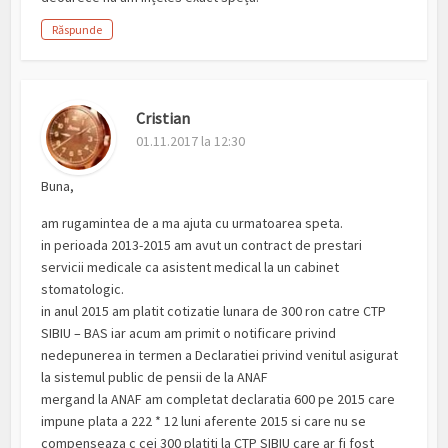
Răspunde
Cristian
01.11.2017 la 12:30
Buna,
am rugamintea de a ma ajuta cu urmatoarea speta.
in perioada 2013-2015 am avut un contract de prestari
servicii medicale ca asistent medical la un cabinet
stomatologic.
in anul 2015 am platit cotizatie lunara de 300 ron catre CTP
SIBIU – BAS iar acum am primit o notificare privind
nedepunerea in termen a Declaratiei privind venitul asigurat
la sistemul public de pensii de la ANAF
mergand la ANAF am completat declaratia 600 pe 2015 care
impune plata a 222 * 12 luni aferente 2015 si care nu se
compenseaza c cei 300 platiti la CTP SIBIU care ar fi fost