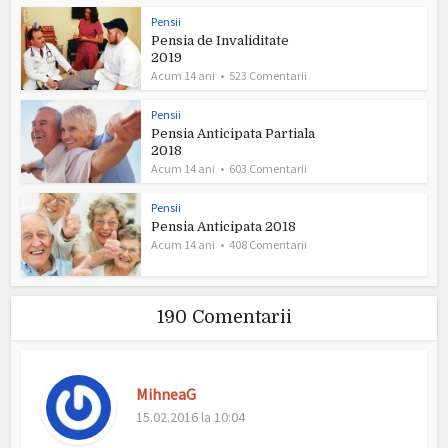
Pensii
Pensia de Invaliditate
2019
Acum 14 ani
523 Comentarii
Pensii
Pensia Anticipata Partiala
2018
Acum 14 ani
603 Comentarii
Pensii
Pensia Anticipata 2018
Acum 14 ani
408 Comentarii
190 Comentarii
MihneaG
15.02.2016 la 10:04