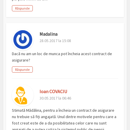
Răspunde
Madalina
28.05.2017 la 15:08
Dacă nu am un loc de munca pot încheia acest contract de
asigurare?
Răspunde
Ioan COVACIU
30.05.2017 la 06:46
Stimată Mădălina, pentru a încheia un contract de asigurare
nu trebuie să fiți angajată. Unul dintre motivele pentru care a
fost creat este de a da posibilitatea celor care nu sunt
angajați de a putea cotiza la sistemul public de pensii.