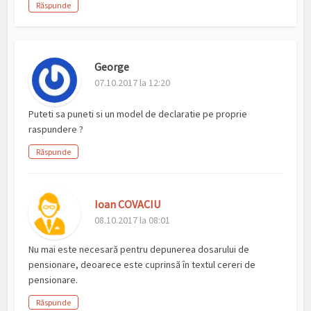
Răspunde
George
07.10.2017 la 12:20
Puteti sa puneti si un model de declaratie pe proprie
raspundere ?
Răspunde
Ioan COVACIU
08.10.2017 la 08:01
Nu mai este necesară pentru depunerea dosarului de
pensionare, deoarece este cuprinsă în textul cereri de
pensionare.
Răspunde