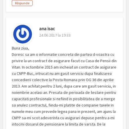
Răspunde
ana isac
24.06.2017 la 19:33
Buna ziua,
Doresc sa am o informatie concreta din partea d-voastra cu
privire la un contract de asigurare facut cu Casa de Pensii din
Vitan. In octombrie 2015 am incheiat un contract de asigurare
cu CNPP-Buc, intrucat nu am gasit serviciu dupa finalizarea
concedierii colective la Posta Romana prin OG 36 din aprilie
2013. Am achitat pentru 2 luni, dupa care am gasit serviciu, in
noiembrie acelasi an. Presata de perioada de testare pentru
capacitati profesionale si nefiind in posibilitatea de a merge
sa anulez contractul, fiindu-mi platite de companie taxele in
numele meu cum prevede legea pana in prezent, am ajuns la
CNPP sa-mi scot adeverinta cu asigurari depuse pentru a-mi
intocmi dosarul de pensionare la limita de varsta. De la