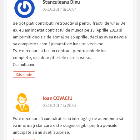
Stanculeanu Dinu
05.10.2017 la 16:04
Se pot plati contributii retroactiv si pentru fractii de luna? De
ex. eu am incetat contractul de munca pe 18. Aprilie 2013 si
am primiti decizia de somaj pe 15 aprilie, deci as avea nevoie
sa completez cam 2 jumatati de luna pt. vechime.
Este necesar sa fac un contract pentru ambele luni
complete, sau doar pt. zilele care lipsesc.
Cu multumiri
Răspunde
Ioan COVACIU
05.10.2017 la 20:03
Este necesar să cumpărați luna întreagă și de asemenea să
vă informați clar care este stagiul eligibil pentru pensiile
anticipate să nu aveți surprize.