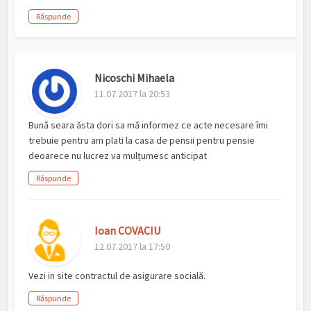
Răspunde
Nicoschi Mihaela
11.07.2017 la 20:53
Bună seara ăsta dori sa mă informez ce acte necesare îmi
trebuie pentru am plati la casa de pensii pentru pensie
deoarece nu lucrez va mulțumesc anticipat
Răspunde
Ioan COVACIU
12.07.2017 la 17:50
Vezi in site contractul de asigurare socială.
Răspunde