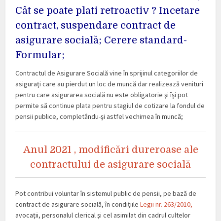
Cât se poate plati retroactiv ? Incetare
contract, suspendare contract de
asigurare socială; Cerere standard-
Formular;
Contractul de Asigurare Socială vine în sprijinul categoriilor de
asiguraţi care au pierdut un loc de muncă dar realizează venituri
pentru care asigurarea socială nu este obligatorie şi îşi pot
permite să continue plata pentru stagiul de cotizare la fondul de
pensii publice, completându-şi astfel vechimea în muncă;
Anul 2021 , modificări dureroase ale
contractului de asigurare socială
Pot contribui voluntar în sistemul public de pensii, pe bază de
contract de asigurare socială, în condiţiile
Legii nr. 263/2010,
avocaţii, personalul clerical şi cel asimilat din cadrul cultelor