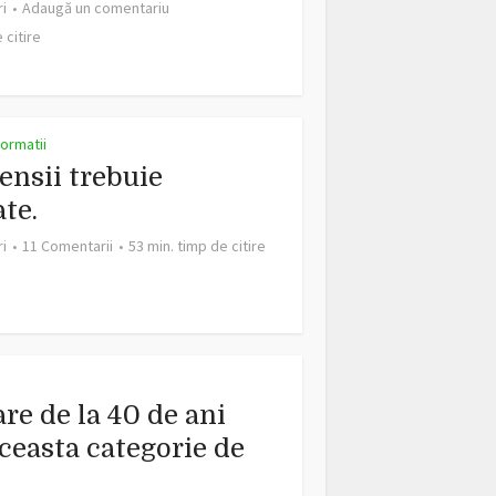
ri
Adaugă un comentariu
 citire
nformatii
ensii trebuie
ate.
ri
11 Comentarii
53 min. timp de citire
re de la 40 de ani
ceasta categorie de