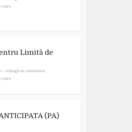
 citire
entru Limită de
ri
Adaugă un comentariu
 citire
ANTICIPATA (PA)