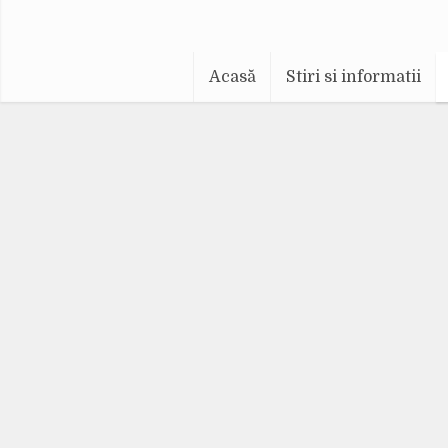
Acasă
Stiri si informatii
Când
Ac