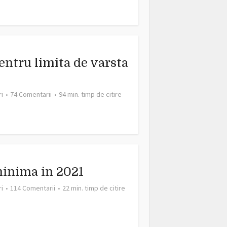
entru limita de varsta
ri
74 Comentarii
94 min. timp de citire
minima in 2021
ri
114 Comentarii
22 min. timp de citire