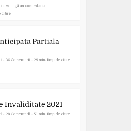
ri
Adaugă un comentariu
 citire
nticipata Partiala
ri
30 Comentarii
29 min. timp de citire
e Invaliditate 2021
ri
28 Comentarii
51 min. timp de citire