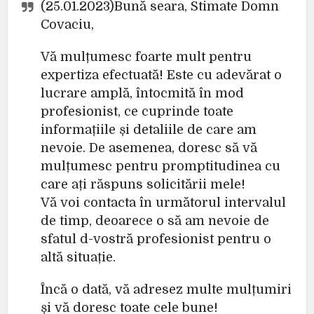
(25.01.2023)Bună seara, Stimate Domn
Covaciu,
Vă mulțumesc foarte mult pentru
expertiza efectuată! Este cu adevărat o
lucrare amplă, întocmită în mod
profesionist, ce cuprinde toate
informațiile și detaliile de care am
nevoie. De asemenea, doresc să vă
mulțumesc pentru promptitudinea cu
care ați răspuns solicitării mele!
Vă voi contacta în următorul intervalul
de timp, deoarece o să am nevoie de
sfatul d-vostră profesionist pentru o
altă situație.
Încă o dată, vă adresez multe mulțumiri
și vă doresc toate cele bune!