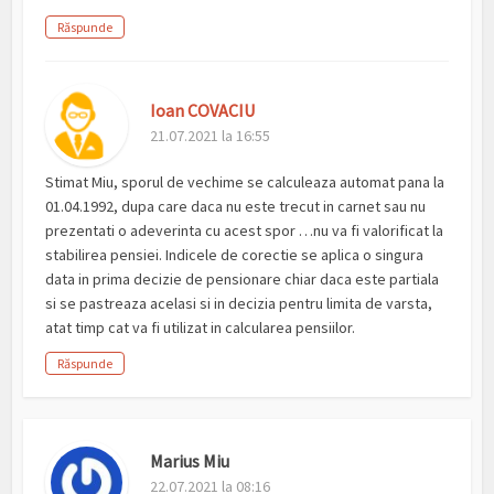
Răspunde
Ioan COVACIU
21.07.2021 la 16:55
Stimat Miu, sporul de vechime se calculeaza automat pana la
01.04.1992, dupa care daca nu este trecut in carnet sau nu
prezentati o adeverinta cu acest spor …nu va fi valorificat la
stabilirea pensiei. Indicele de corectie se aplica o singura
data in prima decizie de pensionare chiar daca este partiala
si se pastreaza acelasi si in decizia pentru limita de varsta,
atat timp cat va fi utilizat in calcularea pensiilor.
Răspunde
Marius Miu
22.07.2021 la 08:16