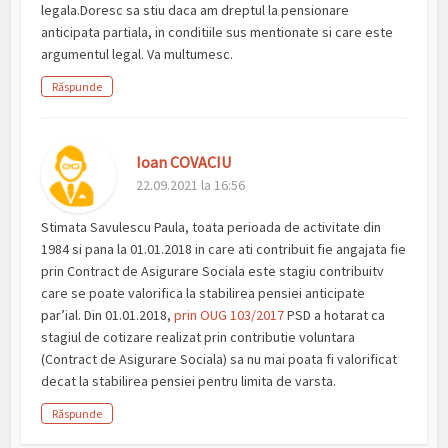
legala.Doresc sa stiu daca am dreptul la pensionare
anticipata partiala, in conditiile sus mentionate si care este
argumentul legal. Va multumesc.
Răspunde
Ioan COVACIU
22.09.2021 la 16:56
Stimata Savulescu Paula, toata perioada de activitate din
1984 si pana la 01.01.2018 in care ati contribuit fie angajata fie
prin Contract de Asigurare Sociala este stagiu contribuitv
care se poate valorifica la stabilirea pensiei anticipate
par’ial. Din 01.01.2018,
prin OUG 103/2017
PSD a hotarat ca
stagiul de cotizare realizat prin contributie voluntara
(Contract de Asigurare Sociala) sa nu mai poata fi valorificat
decat la stabilirea pensiei pentru limita de varsta.
Răspunde