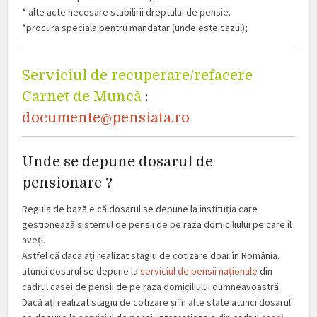
* alte acte necesare stabilirii dreptului de pensie.
*procura speciala pentru mandatar (unde este cazul);
Serviciul de recuperare/refacere
Carnet de Muncă
:
documente@pensiata.ro
Unde se depune dosarul de
pensionare ?
Regula de bază e că dosarul se depune la instituția care
gestionează sistemul de pensii de pe raza domiciliului pe care îl
aveți.
Astfel că dacă ați realizat stagiu de cotizare doar în România,
atunci dosarul se depune la
serviciul de pensii naționale
din
cadrul casei de pensii de pe raza domiciliului dumneavoastră
Dacă ați realizat stagiu de cotizare și în alte state atunci dosarul