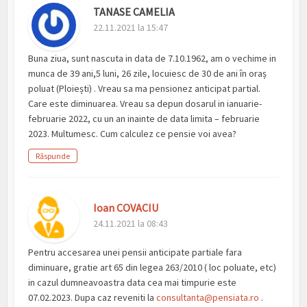
TANASE CAMELIA
22.11.2021 la 15:47
Buna ziua, sunt nascuta in data de 7.10.1962, am o vechime in
munca de 39 ani,5 luni, 26 zile, locuiesc de 30 de ani în oraș
poluat (Ploiești) . Vreau sa ma pensionez anticipat partial.
Care este diminuarea. Vreau sa depun dosarul in ianuarie-
februarie 2022, cu un an inainte de data limita – februarie
2023. Multumesc. Cum calculez ce pensie voi avea?
Răspunde
Ioan COVACIU
24.11.2021 la 08:43
Pentru accesarea unei pensii anticipate partiale fara
diminuare, gratie art 65 din legea 263/2010 ( loc poluate, etc)
in cazul dumneavoastra data cea mai timpurie este
07.02.2023. Dupa caz reveniti la
consultanta@pensiata.ro
.