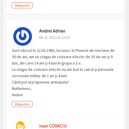
Răspunde
Andrei Adrian
08.01.2022 la 10:01
Sunt născut în 22.03.1965, locuiesc în Ploiesti de mai bine de
30 de ani, am un stagiu de cotizare efectiv de 35 de ani și 9
luni, din care 14 ani și 4 luni în grupa a 2-a.
La stagiu de cotizare efectiv nu am luat în calcul și perioada
serviciului militar de 1 an și 4 luni.
Când pot ieși lapensie antivipata?
Multumesc,
Andrei
Răspunde
Ioan COVACIU