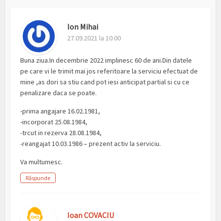
Ion Mihai
27.09.2021 la 10:00
Buna ziua.In decembrie 2022 implinesc 60 de ani.Din datele
pe care vi le trimit mai jos referitoare la serviciu efectuat de
mine ,as dori sa stiu cand pot iesi anticipat partial si cu ce
penalizare daca se poate.
-prima angajare 16.02.1981,
-incorporat 25.08.1984,
-trcut in rezerva 28.08.1984,
-reangajat 10.03.1986 – prezent activ la serviciu.
Va multumesc.
Răspunde
Ioan COVACIU