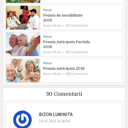
Pensii
Pensia de Invaliditate
2019
Acum 14 ani
523 Comentarii
Pensii
Pensia Anticipata Partiala
2018
Acum 14 ani
603 Comentarii
Pensii
Pensia Anticipata 2018
Acum 14 ani
408 Comentarii
30 Comentarii
BIZON LUMINITA
16.07.2021 la 08:56