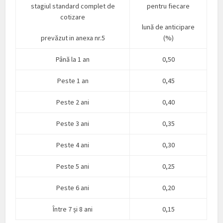
stagiul standard complet de
pentru fiecare
cotizare
lună de anticipare
prevăzut in anexa nr.5
(%)
Până la 1 an
0,50
Peste 1 an
0,45
Peste 2 ani
0,40
Peste 3 ani
0,35
Peste 4 ani
0,30
Peste 5 ani
0,25
Peste 6 ani
0,20
Între 7 și 8 ani
0,15