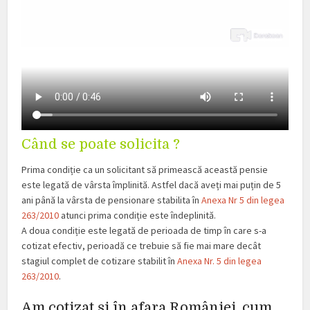
Când se poate solicita ?
Prima condiție ca un solicitant să primească această pensie
este legată de vârsta împlinită. Astfel dacă aveți mai puțin de 5
ani până la vârsta de pensionare stabilita în
Anexa Nr 5 din legea
263/2010
atunci prima condiție este îndeplinită.
A doua condiție este legată de perioada de timp în care s-a
cotizat efectiv, perioadă ce trebuie să fie mai mare decât
stagiul complet de cotizare stabilit în
Anexa Nr. 5 din legea
263/2010
.
Am cotizat și în afara României, cum