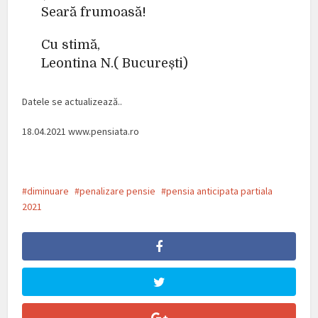
Seară frumoasă!
Cu stimă,
Leontina N.( București)
Datele se actualizează..
18.04.2021 www.pensiata.ro
diminuare
penalizare pensie
pensia anticipata partiala
2021