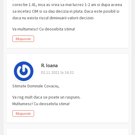
corectie 1.41, insa as vrea sa mai lucrez 1-2 ani si dupa aceea
sa incetez CIM si sa dau decizia in plata. Daca este posibil si
daca nu exista riscul diminuarii valorii deciziei.
Va multumesc! Cu deosebita stima!
Răspunde
R. Ioana
02.11.2021 la 16:32
Stimate Domnule Covaciu,
Va rog mult daca se poate un raspuns.
Multumesc! Cu deosebita stima!
Răspunde