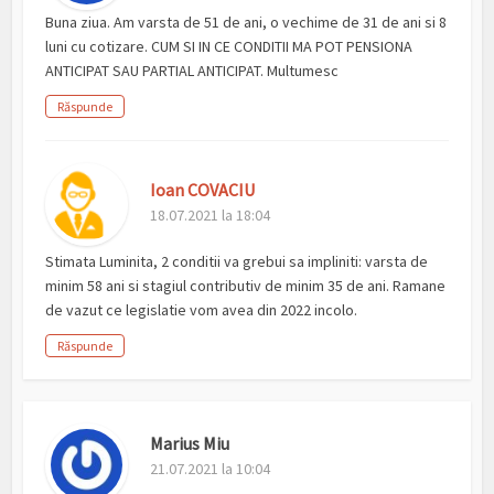
Buna ziua. Am varsta de 51 de ani, o vechime de 31 de ani si 8
luni cu cotizare. CUM SI IN CE CONDITII MA POT PENSIONA
ANTICIPAT SAU PARTIAL ANTICIPAT. Multumesc
Răspunde
Ioan COVACIU
18.07.2021 la 18:04
Stimata Luminita, 2 conditii va grebui sa impliniti: varsta de
minim 58 ani si stagiul contributiv de minim 35 de ani. Ramane
de vazut ce legislatie vom avea din 2022 incolo.
Răspunde
Marius Miu
21.07.2021 la 10:04