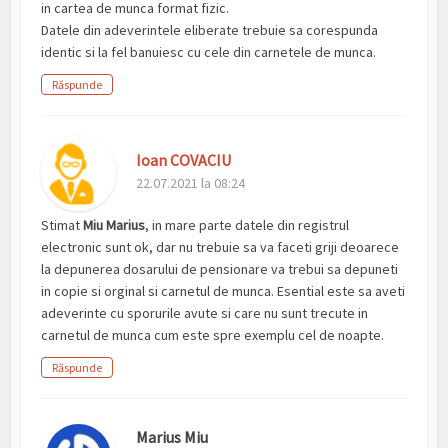
in cartea de munca format fizic.
Datele din adeverintele eliberate trebuie sa corespunda
identic si la fel banuiesc cu cele din carnetele de munca.
Răspunde
Ioan COVACIU
22.07.2021 la 08:24
Stimat
Miu Marius
, in mare parte datele din registrul
electronic sunt ok, dar nu trebuie sa va faceti griji deoarece
la depunerea dosarului de pensionare va trebui sa depuneti
in copie si orginal si carnetul de munca. Esential este sa aveti
adeverinte cu sporurile avute si care nu sunt trecute in
carnetul de munca cum este spre exemplu cel de noapte.
Răspunde
Marius Miu