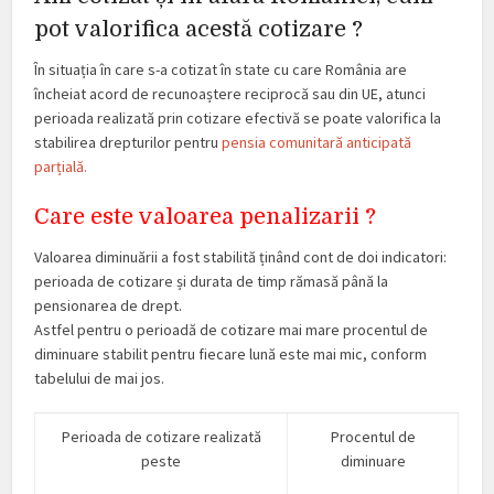
pot valorifica acestă cotizare ?
În situația în care s-a cotizat în state cu care România are
încheiat acord de recunoaștere reciprocă sau din UE, atunci
perioada realizată prin cotizare efectivă se poate valorifica la
stabilirea drepturilor pentru
pensia comunitară anticipată
parțială.
Care este valoarea penalizarii ?
Valoarea diminuării a fost stabilită ținând cont de doi indicatori:
perioada de cotizare și durata de timp rămasă până la
pensionarea de drept.
Astfel pentru o perioadă de cotizare mai mare procentul de
diminuare stabilit pentru fiecare lună este mai mic, conform
tabelului de mai jos.
Perioada de cotizare realizată
Procentul de
peste
diminuare