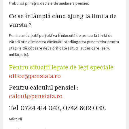
trebui să primiți o decizie de anulare a pensiei.
Ce se întâmplă când ajung la limita de
varsta ?
Pensia anticipată parțială va fi înlocuită de pensia la limită de
vârstă prin eliminarea diminuării și adăugarea punctajelor pentru
stagiile de cotizare nevalorificate ( studii superioare, serv.
militar, etc).
Pentru situații legate de legi speciale
:
office@pensiata.ro
Pentru calculul pensiei :
calcul@pensiata.ro,
Tel 0724 414 043, 0742 602 033.
Mărturii