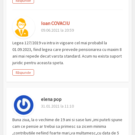
Răspunde
Ioan COVACIU
09.06.2021 la 20:59
Legea 127/2019 va intra in vigoare cel mai probabil la
01.09.2023, fiind legea care prevede pensionarea cu maxim 8
ani mai repede decat varsta standard. Acum nu exista suport
juridic pentru aceasta speta.
Răspunde
elena pop
31.01.2021 la 11:10
Buna ziua, la o vechime de 19 ani si sase luni ,imi puteti spune
cam ce pensie ar trebui sa primesc sa zicem minima
,contributiile nefiind foarte mari,va multumesc,cu data de 5