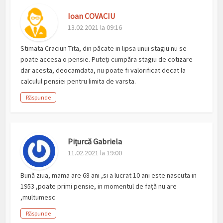
Ioan COVACIU
13.02.2021 la 09:16
Stimata Craciun Tita, din păcate in lipsa unui stagiu nu se
poate accesa o pensie. Puteți cumpăra stagiu de cotizare
dar acesta, deocamdata, nu poate fi valorificat decat la
calculul pensiei pentru limita de varsta.
Răspunde
Pițurcă Gabriela
11.02.2021 la 19:00
Bună ziua, mama are 68 ani ,si a lucrat 10 ani este nascuta in
1953 ,poate primi pensie, in momentul de față nu are
,multumesc
Răspunde