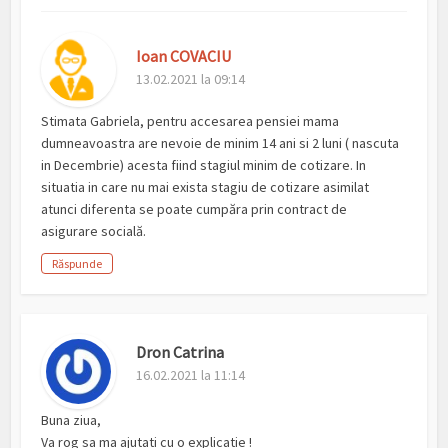
Ioan COVACIU
13.02.2021 la 09:14
Stimata Gabriela, pentru accesarea pensiei mama
dumneavoastra are nevoie de minim 14 ani si 2 luni ( nascuta
in Decembrie) acesta fiind stagiul minim de cotizare. In
situatia in care nu mai exista stagiu de cotizare asimilat
atunci diferenta se poate cumpăra prin contract de
asigurare socială.
Răspunde
Dron Catrina
16.02.2021 la 11:14
Buna ziua,
Va rog sa ma ajutati cu o explicatie !