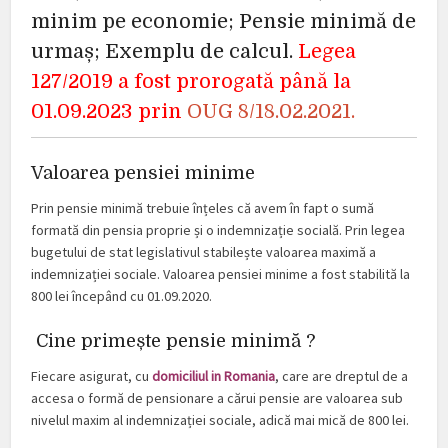
minim pe economie; Pensie minimă de
urmaș; Exemplu de calcul.
Legea
127/2019 a fost prorogată până la
01.09.2023 prin
OUG 8/18.02.2021.
Valoarea pensiei minime
Prin pensie minimă trebuie înțeles că avem în fapt o sumă
formată din pensia proprie și o indemnizație socială. Prin legea
bugetului de stat legislativul stabilește valoarea maximă a
indemnizației sociale. Valoarea pensiei minime a fost stabilită la
800 lei începând cu 01.09.2020.
Cine primește pensie minimă ?
Fiecare asigurat, cu
domiciliul in Romania
, care are dreptul de a
accesa o formă de pensionare a cărui pensie are valoarea sub
nivelul maxim al indemnizației sociale, adică mai mică de 800 lei.