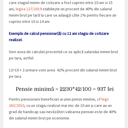
care stagiul minim de cotizare a fost cuprins intre 10 ani si 15
ani,
legea 127/2019
stabilește un procent de 40% din salariul
minim brut pe tară la care se adaugă câte 1% pentru fiecare an
cuprins intre 10 si 14 ani.
Exemplu de calcul pensionar(ă) cu 12 ani stagiu de cotizare
realizat.
Vom avea de calculat procentul ce se aplică salariului minim brut
pe tara, astfel:
12=10 + 2 urmare vom avea 42% procent din salariul minim brut
pe tara.
Pensie minimă = 2230*42/100 = 937 lei
Pentru pensionarii beneficiari ai unei pensii minime, cf
legii
263/2010
, cu un stagiu realizat mai mic de 10 ani și care au un
grad de handicap sau nevăzători valoarea pensiei este de 40%
din salariul minim brut pe economie.