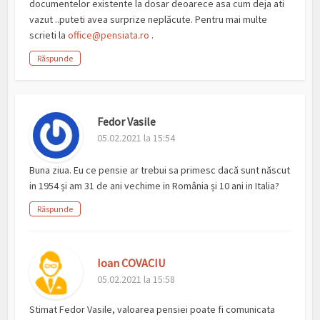
documentelor existente la dosar deoarece asa cum deja ati
vazut ..puteti avea surprize neplăcute. Pentru mai multe
scrieti la
office@pensiata.ro
.
Răspunde
Fedor Vasile
05.02.2021 la 15:54
Buna ziua. Eu ce pensie ar trebui sa primesc dacă sunt născut
in 1954 și am 31 de ani vechime in România și 10 ani in Italia?
Răspunde
Ioan COVACIU
05.02.2021 la 15:58
Stimat Fedor Vasile, valoarea pensiei poate fi comunicata