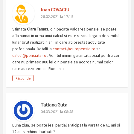
Ioan COVACIU
26.02.2021 la 17:19
Stimata
Clara Tamas
, din pacate valoarea pensiei se poate
afla numai in urma unui calcul si este strans legata de venitul
lunar brut realizat in anii in care ati prestat activitate
profesionala. Detalii la
contact@europensie.ro
sau
calcul@pensiata.ro
. Venitul minim garantat social pentru cei
care nu primesc 800 lei din pensie se acorda numai celor
care au rezidenta in Romania.
Răspunde
Tatiana Guta
04.03.2021 la 08:48
Buna ziua, se poate iesi partial anticipat la varsta de 61 ani si
12 ani vechime barbati ?