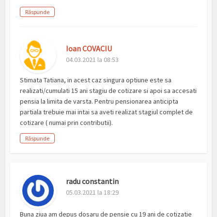
Răspunde
Ioan COVACIU
04.03.2021 la 08:53
Stimata Tatiana, in acest caz singura optiune este sa
realizati/cumulati 15 ani stagiu de cotizare si apoi sa accesati
pensia la limita de varsta. Pentru pensionarea anticipta
partiala trebuie mai intai sa aveti realizat stagiul complet de
cotizare ( numai prin contributii).
Răspunde
radu constantin
05.03.2021 la 18:29
Buna ziua am depus dosaru de pensie cu 19 ani de cotizatie