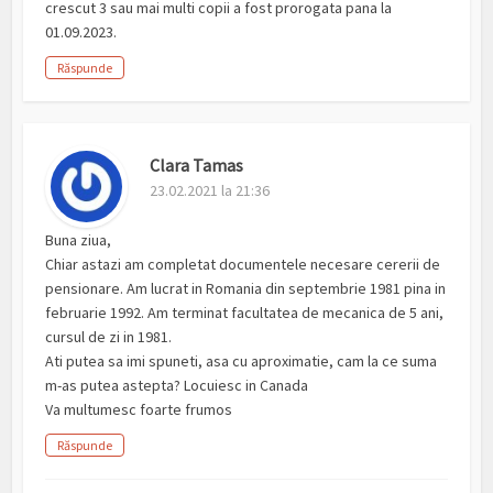
crescut 3 sau mai multi copii a fost prorogata pana la
01.09.2023.
Răspunde
Clara Tamas
23.02.2021 la 21:36
Buna ziua,
Chiar astazi am completat documentele necesare cererii de
pensionare. Am lucrat in Romania din septembrie 1981 pina in
februarie 1992. Am terminat facultatea de mecanica de 5 ani,
cursul de zi in 1981.
Ati putea sa imi spuneti, asa cu aproximatie, cam la ce suma
m-as putea astepta? Locuiesc in Canada
Va multumesc foarte frumos
Răspunde