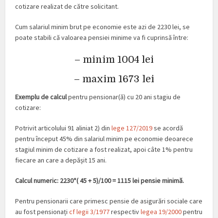
cotizare realizat de către solicitant.
Cum salariul minim brut pe economie este azi de 2230 lei, se
poate stabili că valoarea pensiei minime va fi cuprinsă între:
– minim 1004 lei
– maxim 1673 lei
Exemplu de calcul
pentru pensionar(ă) cu 20 ani stagiu de
cotizare:
Potrivit articolului 91 aliniat 2) din
lege 127/2019
se acordă
pentru început 45% din salariul minim pe economie deoarece
stagiul minim de cotizare a fost realizat, apoi câte 1% pentru
fiecare an care a depășit 15 ani.
Calcul numeric: 2230*( 45 + 5)/100 = 1115 lei pensie minimă.
Pentru pensionarii care primesc pensie de asigurări sociale care
au fost pensionați
cf legii 3/1977
respectiv
legea 19/2000
pentru