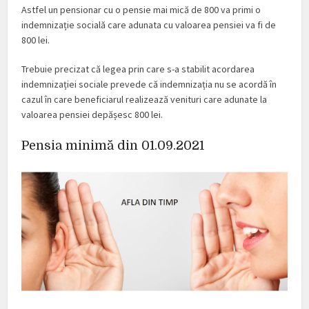
Astfel un pensionar cu o pensie mai mică de 800 va primi o
indemnizație socială care adunata cu valoarea pensiei va fi de
800 lei.
Trebuie precizat că legea prin care s-a stabilit acordarea
indemnizației sociale prevede că indemnizația nu se acordă în
cazul în care beneficiarul realizează venituri care adunate la
valoarea pensiei depășesc 800 lei.
Pensia minimă din 01.09.2021