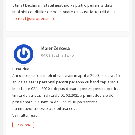
Stimat Beldiman, statul austriac va plăti o pensie la data
implinirii conditiilor de pensionare din Austria. Detalii de la
contact@europensie.ro
.
Maier Zenovia
04.02.2021 la 12:45
Buna ziua.
Am o sora care a implinit 65 de ani in aprilie 2020 , a lucrat 15
ani ca asistent personal pentru persona cu handicap gradul I.
In data de 02.11.2020 a depus dosarul pentru pensie pentru
limita de varsta. In data de 02.02.2021 a primit decizie de
pensionare in cuantum de 377 lei .Dupa parerea
dumneavostra este posibil asa ceva.
Va multumesc .
Răspunde