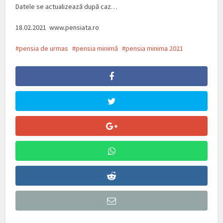
Datele se actualizează după caz…
18.02.2021 www.pensiata.ro
pensia de urmas
pensia minimă
pensia minima 2021