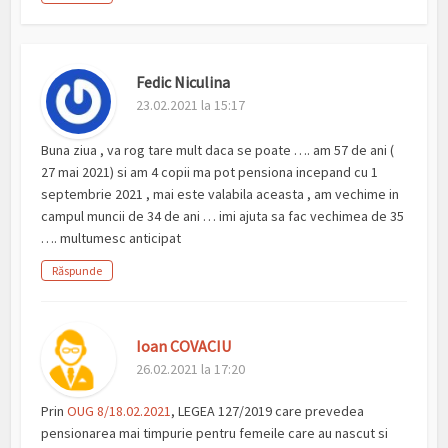
Fedic Niculina
23.02.2021 la 15:17
Buna ziua , va rog tare mult daca se poate …. am 57 de ani (
27 mai 2021) si am 4 copii ma pot pensiona incepand cu 1
septembrie 2021 , mai este valabila aceasta , am vechime in
campul muncii de 34 de ani … imi ajuta sa fac vechimea de 35
…. multumesc anticipat
Răspunde
Ioan COVACIU
26.02.2021 la 17:20
Prin
OUG 8/18.02.2021
, LEGEA 127/2019 care prevedea
pensionarea mai timpurie pentru femeile care au nascut si