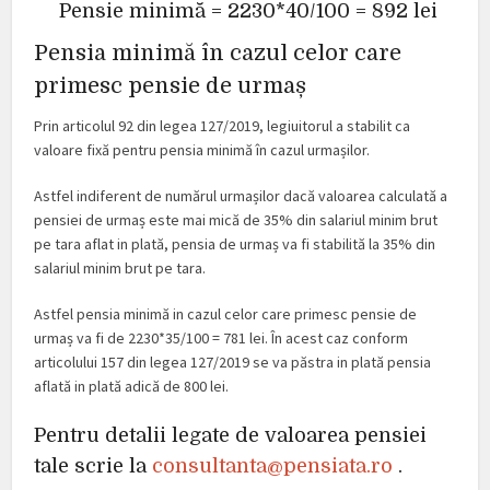
Pensie minimă = 2230*40/100 = 892 lei
Pensia minimă în cazul celor care
primesc pensie de urmaș
Prin articolul 92 din legea 127/2019, legiuitorul a stabilit ca
valoare fixă pentru pensia minimă în cazul urmașilor.
Astfel indiferent de numărul urmașilor dacă valoarea calculată a
pensiei de urmaș este mai mică de 35% din salariul minim brut
pe tara aflat in plată, pensia de urmaș va fi stabilită la 35% din
salariul minim brut pe tara.
Astfel pensia minimă in cazul celor care primesc pensie de
urmaș va fi de 2230*35/100 = 781 lei. În acest caz conform
articolului 157 din legea 127/2019 se va păstra in plată pensia
aflată in plată adică de 800 lei.
Pentru detalii legate de valoarea pensiei
tale scrie la
consultanta@pensiata.ro
.