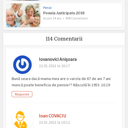
Pensii
Pensia Anticipata 2018
Acum 14 ani
408 Comentarii
114 Comentarii
Iovanovici Anișoara
22.01.2021 la 20:17
Bună seara dacă mama mea are o varsta de 67 de ani 7 ani
muncă poate beneficia de pensie?? Născută în 1953 .10.19
Răspunde
Ioan COVACIU
23.01.2021 la 10:12