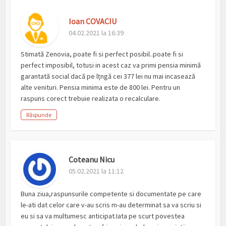
Ioan COVACIU
04.02.2021 la 16:39
Stimată Zenovia, poate fi si perfect posibil..poate fi si
perfect imposibil, totusi in acest caz va primi pensia minimă
garantată social dacă pe lțngă cei 377 lei nu mai incasează
alte venituri. Pensia minima este de 800 lei. Pentru un
raspuns corect trebuie realizata o recalculare.
Răspunde
Coteanu Nicu
05.02.2021 la 11:12
Buna ziua,raspunsurile competente si documentate pe care
le-ati dat celor care v-au scris m-au determinat sa va scriu si
eu si sa va multumesc anticipat.Iata pe scurt povestea