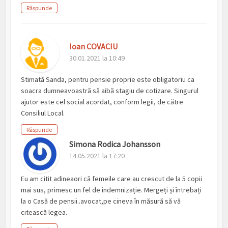
Răspunde
Ioan COVACIU
30.01.2021 la 10:49
Stimată Sanda, pentru pensie proprie este obligatoriu ca
soacra dumneavoastră să aibă stagiu de cotizare. Singurul
ajutor este cel social acordat, conform legii, de către
Consiliul Local.
Răspunde
Simona Rodica Johansson
14.05.2021 la 17:20
Eu am citit adineaori că femeile care au crescut de la 5 copii
mai sus, primesc un fel de indemnizație. Mergeți și întrebați
la o Casă de pensii..avocat,pe cineva în măsură să vă
citească legea.