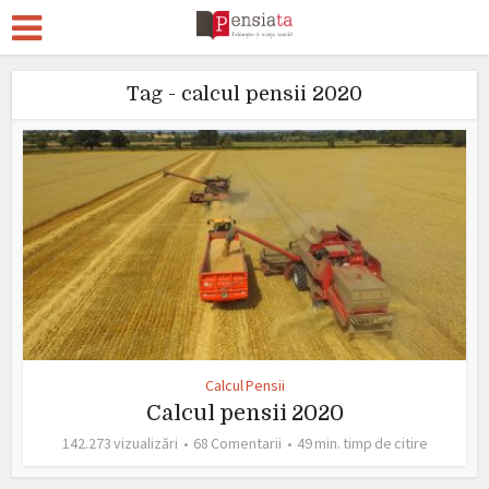
Tag - calcul pensii 2020
Calcul Pensii
Calcul pensii 2020
142.273 vizualizări
68 Comentarii
49 min. timp de citire