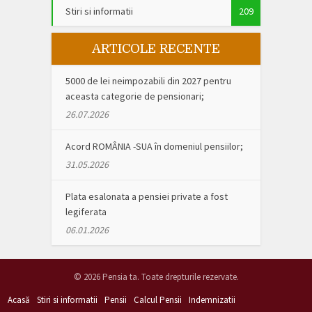
Stiri si informatii
209
ARTICOLE RECENTE
5000 de lei neimpozabili din 2027 pentru
aceasta categorie de pensionari;
26.07.2026
Acord ROMÂNIA -SUA în domeniul pensiilor;
31.05.2026
Plata esalonata a pensiei private a fost
legiferata
06.01.2026
© 2026 Pensia ta. Toate drepturile rezervate.
Acasă
Stiri si informatii
Pensii
Calcul Pensii
Indemnizatii