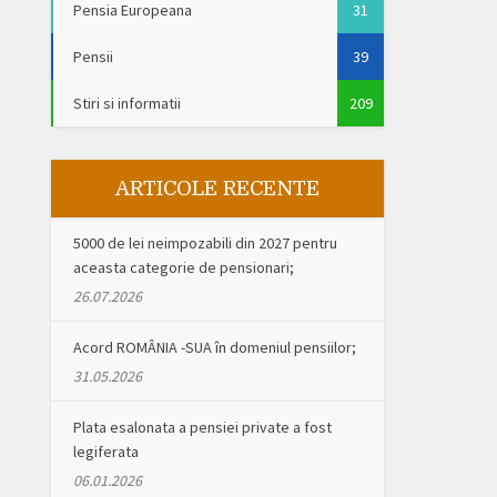
Pensia Europeana
31
Pensii
39
Stiri si informatii
209
ARTICOLE RECENTE
5000 de lei neimpozabili din 2027 pentru
aceasta categorie de pensionari;
26.07.2026
Acord ROMÂNIA -SUA în domeniul pensiilor;
31.05.2026
Plata esalonata a pensiei private a fost
legiferata
06.01.2026