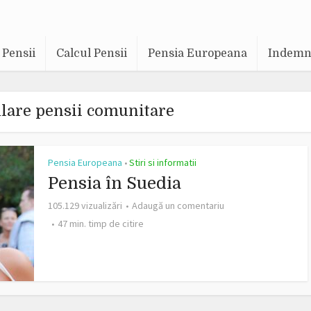
Pensii
Calcul Pensii
Pensia Europeana
Indemni
lare pensii comunitare
Pensia Europeana
Stiri si informatii
•
Pensia în Suedia
105.129 vizualizări
Adaugă un comentariu
47 min. timp de citire