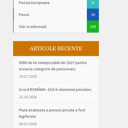
Pensia Europeana
31
Pensii
39
Stiri si informatii
209
ARTICOLE RECENTE
5000 de lei neimpozabili din 2027 pentru
aceasta categorie de pensionari;
26.07.2026
Acord ROMÂNIA -SUA în domeniul pensiilor;
31.05.2026
Plata esalonata a pensiei private a fost
legiferata
06.01.2026