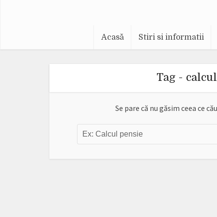
Acasă
Stiri si informatii
Tag - calcu
Se pare că nu găsim ceea ce cău