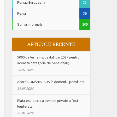
Pensia Europeana
31
Pensii
39
Stiri si informatii
209
ARTICOLE RECENTE
5000 de lei neimpozabili din 2027 pentru
aceasta categorie de pensionari;
26.07.2026
Acord ROMÂNIA -SUA în domeniul pensiilor;
31.05.2026
Plata esalonata a pensiei private a fost
legiferata
06.01.2026