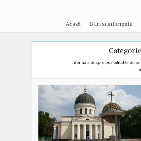
Acasă
Stiri si informatii
Categori
Informatii despre posibilitatile de p
a