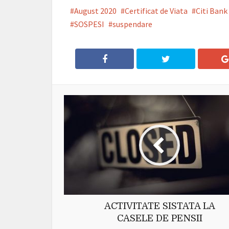
August 2020
Certificat de Viata
Citi Bank
SOSPESI
suspendare
ACTIVITATE SISTATA LA
CASELE DE PENSII