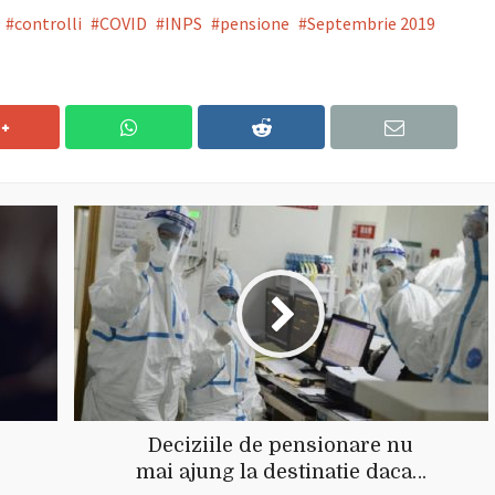
controlli
COVID
INPS
pensione
Septembrie 2019
Deciziile de pensionare nu
mai ajung la destinatie daca…