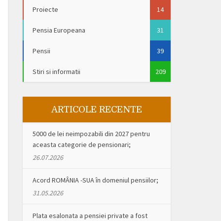
Proiecte
14
Pensia Europeana
31
Pensii
39
Stiri si informatii
209
ARTICOLE RECENTE
5000 de lei neimpozabili din 2027 pentru
aceasta categorie de pensionari;
26.07.2026
Acord ROMÂNIA -SUA în domeniul pensiilor;
31.05.2026
Plata esalonata a pensiei private a fost