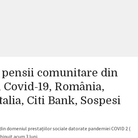
ă, pensii comunitare din
, Covid-19, România,
talia, Citi Bank, Sospesi
or din domeniul prestațiilor sociale datorate pandemiei COVID 2 (
ipuit acum 3 luni.