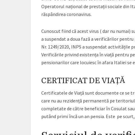
Operatorul național de prestații sociale din It
răspândirea coronavirus.
Cunoscut fiind că acest virus ( dar nu numai) s
a suspendat a doua fază a verificărilor pentru p
Nr. 1249/2020, INPS a suspendat activitățile pr
Verificările privind existența în viață pentru p
pensionarilor care locuiesc în afara Italiei se 
CERTIFICAT DE VIAȚĂ
Certificatele de Viață sunt documente ce se tr
care nu au rezidență permanentă pe teritoriul 
completate de către beneficiar în Cosulat sau 
putând primi încă un an pensia. Este pe scurt,