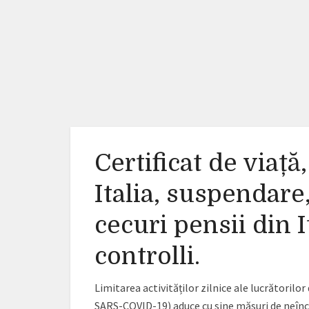
Certificat de viaț
Italia, suspendare
cecuri pensii din I
controlli.
Limitarea activităților zilnice ale lucrătoril
SARS-COVID-19) aduce cu sine măsuri de neînch