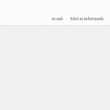
Acasă
Stiri si informatii
A