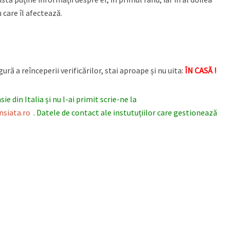
 care îl afectează.
ură a reînceperii verificărilor, stai aproape și nu uita:
ÎN CASĂ !
e din Italia și nu l-ai primit scrie-ne la
siata.ro
. Datele de contact ale instutuțiilor care gestionează