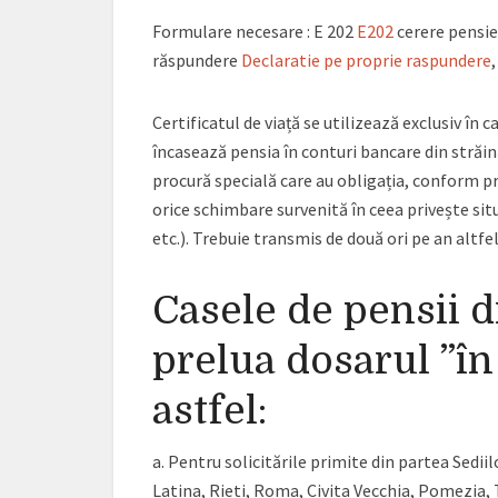
Formulare necesare : E 202
E202
cerere pensie
răspundere
Declaratie pe proprie raspundere
Certificatul de viață se utilizează exclusiv în
încasează pensia în conturi bancare din stră
procură specială care au obligația, conform pr
orice schimbare survenită în ceea privește sit
etc.). Trebuie transmis de două ori pe an altfel
Casele de pensii 
prelua dosarul ”în
astfel:
a. Pentru solicitările primite din partea Sedii
Latina, Rieti, Roma, Civita Vecchia, Pomezia,