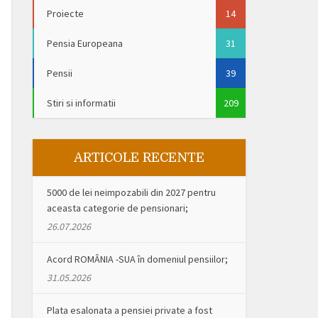
Proiecte
14
Pensia Europeana
31
Pensii
39
Stiri si informatii
209
ARTICOLE RECENTE
5000 de lei neimpozabili din 2027 pentru
aceasta categorie de pensionari;
26.07.2026
Acord ROMÂNIA -SUA în domeniul pensiilor;
31.05.2026
Plata esalonata a pensiei private a fost