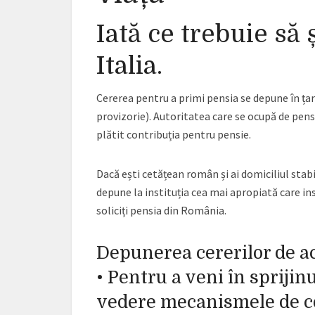
Iată ce trebuie să 
Italia.
Cererea pentru a primi pensia se depune în țara
provizorie). Autoritatea care se ocupă de pensi
plătit contribuția pentru pensie.
Dacă ești cetățean român și ai domiciliul stabi
depune la instituția cea mai apropiată care i
soliciți pensia din România.
Depunerea cererilor de a
• Pentru a veni în sprijin
vedere mecanismele de co