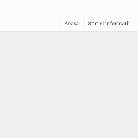
Acasă
Stiri si informatii
Ac