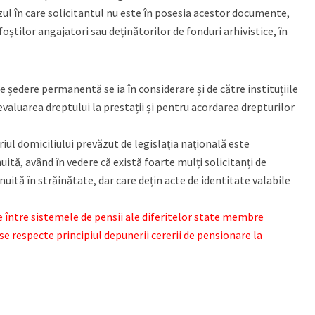
azul în care solicitantul nu este în posesia acestor documente,
oștilor angajatori sau deținătorilor de fonduri arhivistice, în
 de ședere permanentă se ia în considerare și de către instituțiile
valuarea dreptului la prestații și pentru acordarea drepturilor
iul domiciliului prevăzut de legislația națională este
uită, având în vedere că există foarte mulți solicitanți de
nuită în străinătate, dar care dețin acte de identitate valabile
între sistemele de pensii ale diferitelor state membre
se respecte principiul depunerii cererii de pensionare la