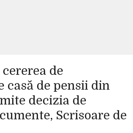
 cererea de
e casă de pensii din
mite decizia de
cumente, Scrisoare de