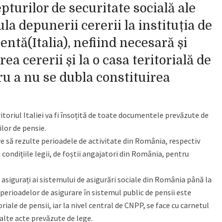
turilor de securitate socială ale
ula depunerii cererii la instituția de
ntă(Italia), nefiind necesară și
 cererii și la o casa teritorială de
u a nu se dubla constituirea
ritoriul Italiei va fi însoțită de toate documentele prevăzute de
ilor de pensie.
are să rezulte perioadele de activitate din România, respectiv
condițiile legii, de foștii angajatori din România, pentru
 asigurați ai sistemului de asigurări sociale din România până la
a perioadelor de asigurare în sistemul public de pensii este
riale de pensii, iar la nivel central de CNPP, se face cu carnetul
 alte acte prevăzute de lege.