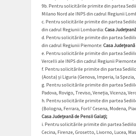
9b. Pentru solicitările primite din partea Se
Milano Nord ale INPS din cadrul Regiunii Lom
c. Pentru solicitările primite din partea Sedi
din cadrul Regiunii Lombardia:
Casa Județeană
d. Pentru solicitările primite din partea Sedii
din cadrul Regiunii Piemonte:
Casa Județeană 
e. Pentru solicitările primite din partea Sedii
Vercelli ale INPS din cadrul Regiunii Piemont
f. Pentru solicitările primite din partea Sedii
(Aosta) și Liguria (Genova, Imperia, la Spezia
g. Pentru solicitările primite din partea Sedii
Padova, Rovigo, Treviso, Veneția, Vicenza, Ver
h. Pentru solicitările primite din partea Sedi
(Bologna, Ferrara, Forli’ Cesena, Modena, Pia
Casa Județeană de Pensii Galați;
i. Pentru solicitările primite din partea Sedii
Cecina, Firenze, Grosetto, Livorno, Lucea, Mass