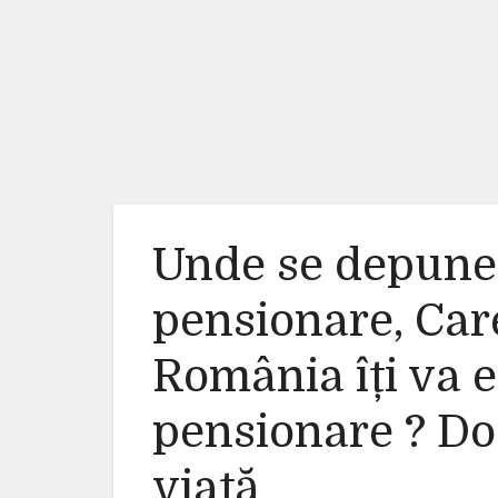
Unde se depune
pensionare, Car
România îți va e
pensionare ? Do
viață