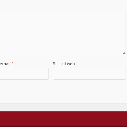
 email
*
Site-ul web