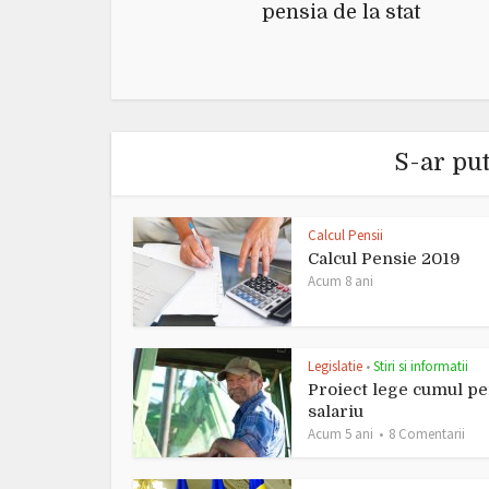
pensia de la stat
S-ar put
Calcul Pensii
Calcul Pensie 2019
Acum 8 ani
Legislatie
Stiri si informatii
•
Proiect lege cumul pe
salariu
Acum 5 ani
8 Comentarii