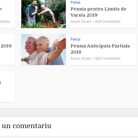
Pensii
e
Pensia pentru Limita de
Varsta 2019
ntariu
Acum 14 ani
619 Comentarii
Pensii
e 2019
Pensia Anticipata Partiala
2018
Acum 14 ani
603 Comentarii
8
 un comentariu