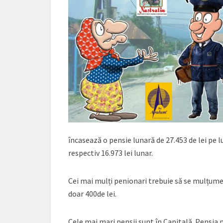
încasează o pensie lunară de 27.453 de lei pe lu
respectiv 16.973 lei lunar.
Cei mai mulți penionari trebuie să se mulțumea
doar 400de lei.
Cele mai mari pensii sunt în Capitală. Pensia 