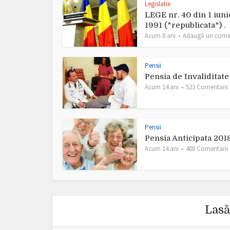
Legislatie
LEGE nr. 40 din 1 iuni
1991 (*republicata*) .
Acum 8 ani
Adaugă un come
Pensii
Pensia de Invaliditat
Acum 14 ani
523 Comentarii
Pensii
Pensia Anticipata 201
Acum 14 ani
408 Comentarii
Lasă