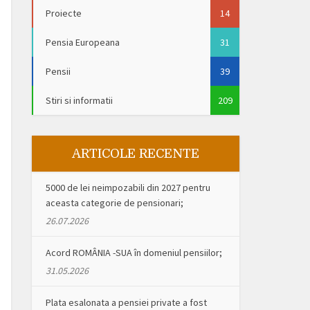
Proiecte
14
Pensia Europeana
31
Pensii
39
Stiri si informatii
209
ARTICOLE RECENTE
5000 de lei neimpozabili din 2027 pentru
aceasta categorie de pensionari;
26.07.2026
Acord ROMÂNIA -SUA în domeniul pensiilor;
31.05.2026
Plata esalonata a pensiei private a fost