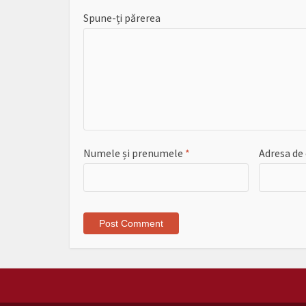
Spune-ți părerea
Numele și prenumele
*
Adresa de