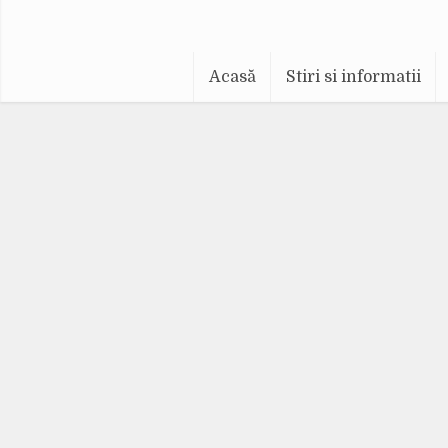
Acasă
Stiri si informatii
A