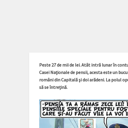
Peste 27 de mii de lei. Atât intră lunar în con
Casei Naţionale de pensii, acesta este un bucur
români din Capitală şi doi arădeni. La polul opu
să se întreţină.