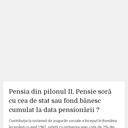
Pensia din pilonul II, Pensie soră
cu cea de stat sau fond bănesc
cumulat la data pensionării ?
Contribuția la sistemul de asigurări sociale a început în România
începând cu anul 1967, odată cu reținerea unei cote de 2% din