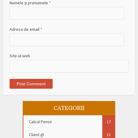
Numele și prenumele
*
Adresa de email
*
Site-ul web
CATEGORII
Calcul Pensii
17
Client @
11