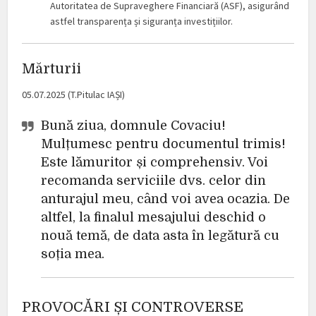
Autoritatea de Supraveghere Financiară (ASF), asigurând
astfel transparența și siguranța investițiilor.
Mărturii
05.07.2025 (T.Pitulac IAȘI)
Bună ziua, domnule Covaciu!
Mulțumesc pentru documentul trimis!
Este lămuritor și comprehensiv. Voi
recomanda serviciile dvs. celor din
anturajul meu, când voi avea ocazia. De
altfel, la finalul mesajului deschid o
nouă temă, de data asta în legătură cu
soția mea.
PROVOCĂRI ȘI CONTROVERSE