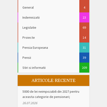
General
4
Indemnizatii
23
Legislatie
69
Proiecte
14
Pensia Europeana
31
Pensii
39
Stiri si informatii
209
ARTICOLE RECENTE
5000 de lei neimpozabili din 2027 pentru
aceasta categorie de pensionari;
26.07.2026