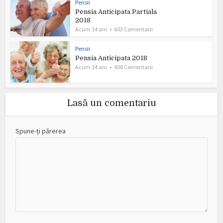
Pensii
Pensia Anticipata Partiala
2018
Acum 14 ani
603 Comentarii
Pensii
Pensia Anticipata 2018
Acum 14 ani
408 Comentarii
Lasă un comentariu
Spune-ți părerea