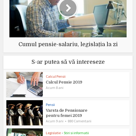
Cumul pensie-salariu, legislația la zi
S-ar putea să vă intereseze
Calcul Pensii
Calcul Pensie 2019
Acum 8 ani
Pensii
Varsta de Pensionare
pentru femei 2019
Acum 9 ani
880 Comentarii
Legislatie
•
Stiri si informatii