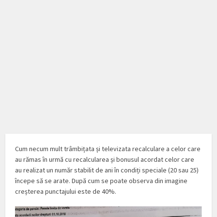
Cum necum mult trâmbițata și televizata recalculare a celor care
au rămas în urmă cu recalcularea și bonusul acordat celor care
au realizat un număr stabilit de ani în condiți speciale (20 sau 25)
începe să se arate. După cum se poate observa din imagine
creșterea punctajului este de 40%.