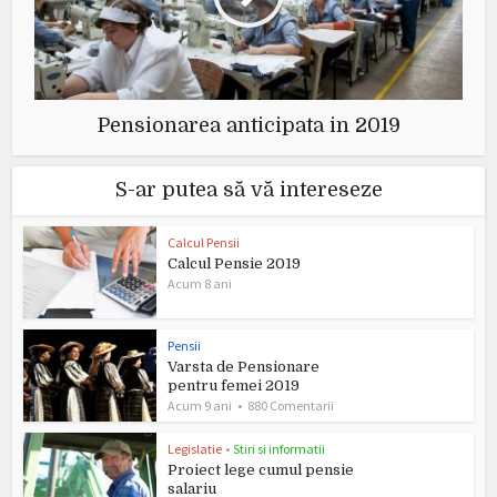
Pensionarea anticipata in 2019
S-ar putea să vă intereseze
Calcul Pensii
Calcul Pensie 2019
Acum 8 ani
Pensii
Varsta de Pensionare
pentru femei 2019
Acum 9 ani
880 Comentarii
Legislatie
•
Stiri si informatii
Proiect lege cumul pensie
salariu