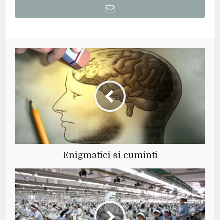
Enigmatici si cuminti