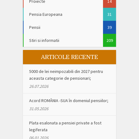
Proiecte
14
Pensia Europeana
31
Pensii
39
Stiri si informatii
209
ARTICOLE RECENTE
5000 de lei neimpozabili din 2027 pentru
aceasta categorie de pensionari;
26.07.2026
Acord ROMÂNIA -SUA în domeniul pensiilor;
31.05.2026
Plata esalonata a pensiei private a fost
legiferata
06.01.2026